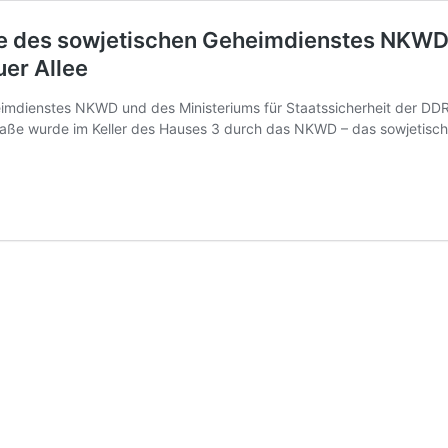
tte des sowjetischen Geheimdienstes NKWD
uer Allee
eimdienstes NKWD und des Ministeriums für Staatssicherheit der DDR
raße wurde im Keller des Hauses 3 durch das NKWD – das sowjetische