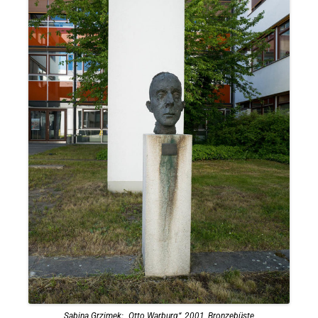
Sabina Grzimek: „Otto Warburg“, 2001, Bronzebüste