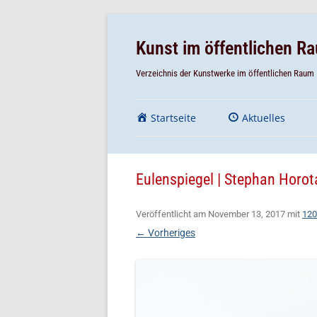
Zum
Inhalt
Zum
springen
Inhalt
springen
Kunst im öffentlichen 
Verzeichnis der Kunstwerke im öffentlichen Raum
Startseite
Aktuelles
Eulenspiegel | Stephan Horot
Veröffentlicht am
November 13, 2017
mit
120
← Vorheriges