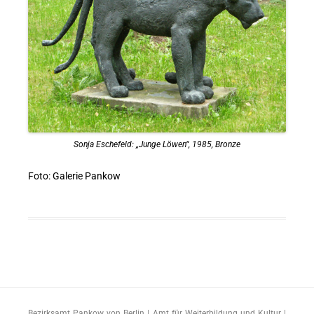
Sonja Eschefeld: „Junge Löwen“, 1985, Bronze
Foto: Galerie Pankow
Bezirksamt Pankow von Berlin | Amt für Weiterbildung und Kultur |