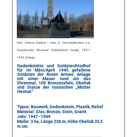
Foto: Galerie Pankow | Iwan G. Perschudtschew u.a.,
Sowjetisches Ehrenmal (Schönholzer Heide), 1947–
1949, Anlage
Gedenkstätte und Soldatenfriedhof
für im März/April 1945 gefallene
Soldaten der Roten Armee, Anlage
mit einer Mauer rund um das
Ehrenmal, 100 Bronzetafeln, Obelisk
und Statue der russischen „Mutter
Heimat“
Typus: Bauwerk, Gedenkstein, Plastik, Relief
Material: Glas, Bronze, Stein, Granit
Jahr: 1947–1949
Maße: 3 ha, Länge 230 m, Höhe Obelisk 33,5
m cm