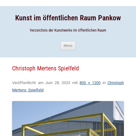
Zum
Inhalt
Zum
springen
Inhalt
springen
Kunst im öffentlichen Raum Pankow
Verzeichnis der Kunstwerke im öffentlichen Raum
Menü
Christoph Mertens Spielfeld
Veröffentlicht am
Juni 28, 2023
mit
800 × 1200
in
Christoph
Mertens, Spielfeld
.