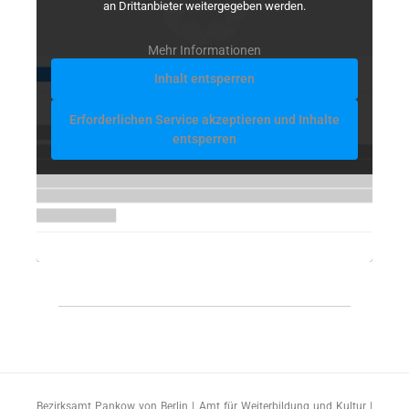
an Drittanbieter weitergegeben werden.
Mehr Informationen
Inhalt entsperren
Erforderlichen Service akzeptieren und Inhalte
entsperren
Bezirksamt Pankow von Berlin | Amt für Weiterbildung und Kultur |